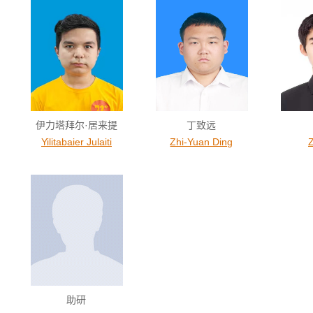
伊力塔拜尔·居来提
丁致远
Yilitabaier Julaiti
Zhi-Yuan Ding
Z
助研