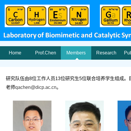
Home
Prof.Chen
Members
Research
Pub
研究队伍由8位工作人员13位研究生5位联合培养学生组成
老师
qachen@dicp.ac.cn
。