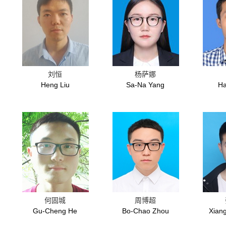
刘恒
杨萨娜
Heng Liu
Sa-Na Yang
Ha
何固城
周博超
Gu-Cheng He
Bo-Chao Zhou
Xian