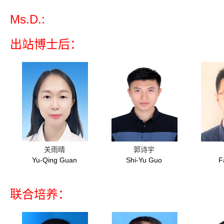
Ms.D.:
出站博士后：
关雨晴
郭诗宇
Yu-Qing Guan
Shi-Yu Guo
F
联合培养：