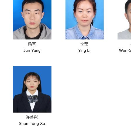
杨军
李莹
Jun Yang
Ying Li
Wen-S
许善彤
Shan-Tong Xu